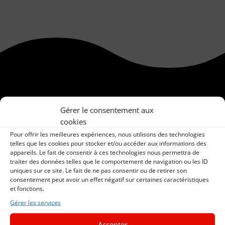
Gérer le consentement aux
cookies
Pour offrir les meilleures expériences, nous utilisons des technologies
Festival Nouveaux
telles que les cookies pour stocker et/ou accéder aux informations des
appareils. Le fait de consentir à ces technologies nous permettra de
Reg’Arts
traiter des données telles que le comportement de navigation ou les ID
uniques sur ce site. Le fait de ne pas consentir ou de retirer son
by La Garnache
consentement peut avoir un effet négatif sur certaines caractéristiques
et fonctions.
Gérer les services
Accepter