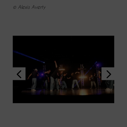
© Alexis Averty