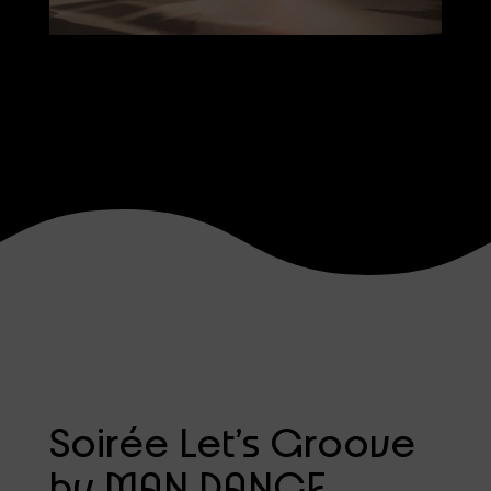
Soirée Let’s Groove
by MAN DANCE