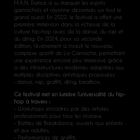
M.A.N. Dance a su marquer les esprits
garnachois et rayonne désormais sur tout le
grand ouest. En 2022, le festival a offert une
première immersion dans la richesse de la
culture hip-hop avec de la danse, du rap et
du djing. En 2024, pour sa seconde
édition,
l’événement a investi le nouveau
complexe sportif de La Garnache
, permettant
une expérience encore plus immersive grâce
à des infrastructures modernes adaptées aux
multiples disciplines artistiques proposées
: danse, rap, graffiti, djing, beatbox.
Ce festival met en lumière l’universalité du hip-
hop à travers :
– Workshops encadrés par des artistes
professionnels pour tous les niveaux,
– Battles de Breakdance, ouverts aux enfants
et aux adultes,
– Performances de graffiti,